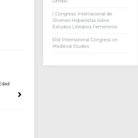
Letras»
I Congreso Internacional de
Jóvenes Hispanistas sobre
Estudios Literarios Femeninos
61st International Congress on
Medieval Studies
 Edad