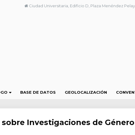
Ciudad Universitaria, Edificio D, Plaza Menéndez Pelay
OGO
BASE DE DATOS
GEOLOCALIZACIÓN
CONVEN
l sobre Investigaciones de Género