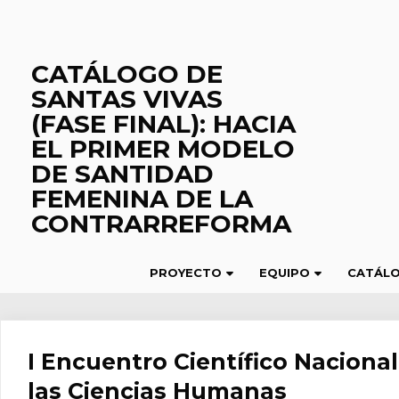
Saltar
al
contenido
CATÁLOGO DE
SANTAS VIVAS
(FASE FINAL): HACIA
EL PRIMER MODELO
DE SANTIDAD
FEMENINA DE LA
CONTRARREFORMA
PROYECTO
EQUIPO
CATÁL
I Encuentro Científico Naciona
las Ciencias Humanas