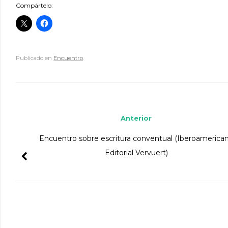
Compártelo:
Publicado en
Encuentro
.
Navegador de artículos
Anterior
Encuentro sobre escritura conventual (Iberoamerica
Editorial Vervuert)