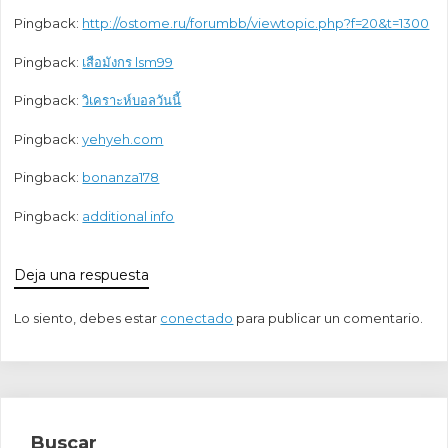
Pingback:
http://ostome.ru/forumbb/viewtopic.php?f=20&t=1300
Pingback:
เสือมังกร lsm99
Pingback:
วิเคราะห์บอลวันนี้
Pingback:
yehyeh.com
Pingback:
bonanza178
Pingback:
additional info
Deja una respuesta
Lo siento, debes estar
conectado
para publicar un comentario.
Buscar