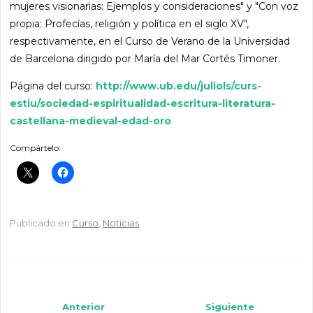
mujeres visionarias: Ejemplos y consideraciones" y "Con voz
propia: Profecías, religión y política en el siglo XV",
respectivamente, en el Curso de Verano de la Universidad
de Barcelona dirigido por María del Mar Cortés Timoner.
Página del curso:
http://www.ub.edu/juliols/curs-
estiu/sociedad-espiritualidad-escritura-literatura-
castellana-medieval-edad-oro
Compártelo:
Publicado en
Curso
,
Noticias
.
Navegador de artículos
Anterior
Siguiente