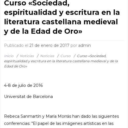
Curso «Sociedad,
espiritualidad y escritura en la
literatura castellana medieval
y de la Edad de Oro»
Publicado el
21 de enero de 2017
por
admin
Inicio
/
Noticias
/
Noticias
/
Curso
/
Curso «Sociedad,
espiritualidad y escritura en la literatura castellana medieval y de la
Edad de Oro»
4-8 de julio de 2016
Universitat de Barcelona
Rebeca Sanmartín y María Morrás han dado las siguientes
conferencias: "El papel de las imágenes artísticas en las