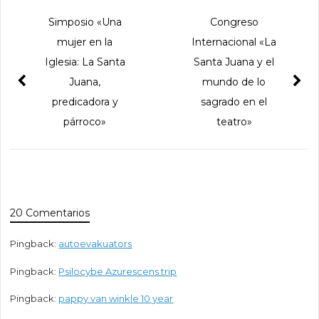
Simposio «Una
Congreso
mujer en la
Internacional «La
Iglesia: La Santa
Santa Juana y el
Juana,
mundo de lo
predicadora y
sagrado en el
párroco»
teatro»
20 Comentarios
Pingback:
autoevakuators
Pingback:
Psilocybe Azurescens trip
Pingback:
pappy van winkle 10 year