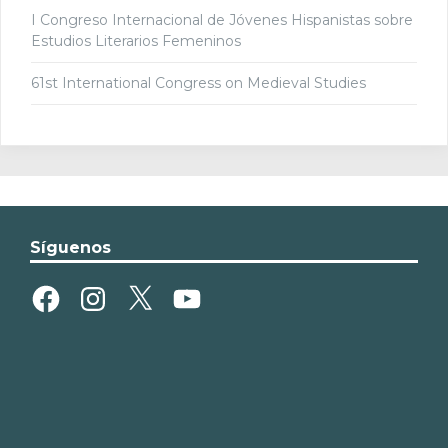
I Congreso Internacional de Jóvenes Hispanistas sobre
Estudios Literarios Femeninos
61st International Congress on Medieval Studies
Síguenos
Facebook
Instagram
X
YouTube