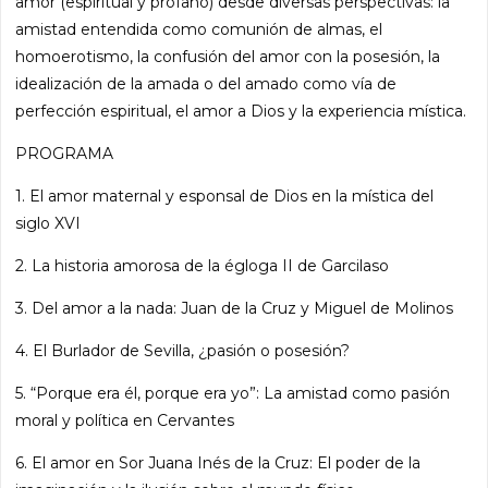
amor (espiritual y profano) desde diversas perspectivas: la
amistad entendida como comunión de almas, el
homoerotismo, la confusión del amor con la posesión, la
idealización de la amada o del amado como vía de
perfección espiritual, el amor a Dios y la experiencia mística.
PROGRAMA
1. El amor maternal y esponsal de Dios en la mística del
siglo XVI
2. La historia amorosa de la égloga II de Garcilaso
3. Del amor a la nada: Juan de la Cruz y Miguel de Molinos
4. El Burlador de Sevilla, ¿pasión o posesión?
5. “Porque era él, porque era yo”: La amistad como pasión
moral y política en Cervantes
6. El amor en Sor Juana Inés de la Cruz: El poder de la