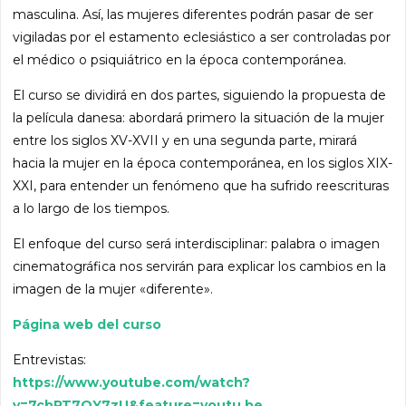
masculina. Así, las mujeres diferentes podrán pasar de ser
vigiladas por el estamento eclesiástico a ser controladas por
el médico o psiquiátrico en la época contemporánea.
El curso se dividirá en dos partes, siguiendo la propuesta de
la película danesa: abordará primero la situación de la mujer
entre los siglos XV-XVII y en una segunda parte, mirará
hacia la mujer en la época contemporánea, en los siglos XIX-
XXI, para entender un fenómeno que ha sufrido reescrituras
a lo largo de los tiempos.
El enfoque del curso será interdisciplinar: palabra o imagen
cinematográfica nos servirán para explicar los cambios en la
imagen de la mujer «diferente».
Página web del curso
Entrevistas:
https://www.youtube.com/watch?
v=7cbPT7OY7zU&feature=youtu.be