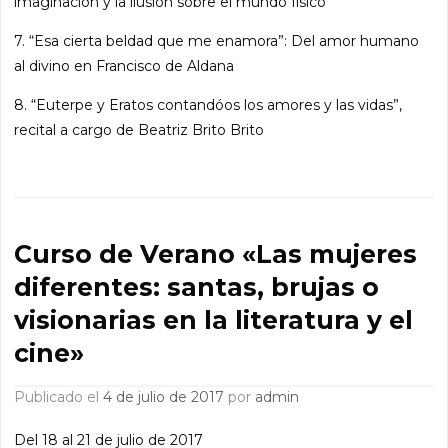
imaginación y la ilusión sobre el mundo físico
7. “Esa cierta beldad que me enamora”: Del amor humano
al divino en Francisco de Aldana
8. “Euterpe y Eratos contandóos los amores y las vidas”,
recital a cargo de Beatriz Brito Brito
Curso de Verano «Las mujeres
diferentes: santas, brujas o
visionarias en la literatura y el
cine»
Publicado el
4 de julio de 2017
por
admin
Del 18 al 21 de julio de 2017