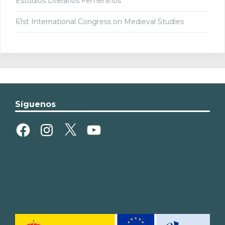
Estudios Literarios Femeninos
61st International Congress on Medieval Studies
Síguenos
Facebook
Instagram
X
YouTube