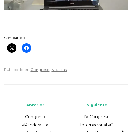
Compártelo:
Publicado en
Congreso
,
Noticias
.
Navegador de artículos
Anterior
Siguiente
Congreso
IV Congreso
«Pandora. La
Internacional «O