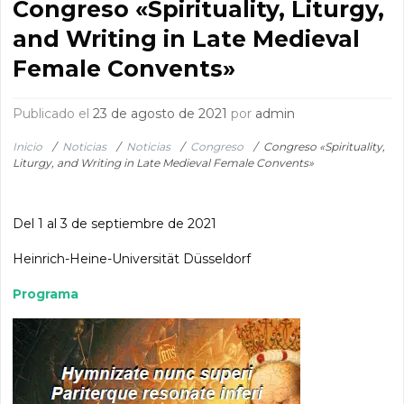
Congreso «Spirituality, Liturgy,
and Writing in Late Medieval
Female Convents»
Publicado el
23 de agosto de 2021
por
admin
Inicio
/
Noticias
/
Noticias
/
Congreso
/
Congreso «Spirituality,
Liturgy, and Writing in Late Medieval Female Convents»
Del 1 al 3 de septiembre de 2021
Heinrich-Heine-Universität Düsseldorf
Programa