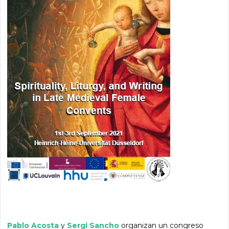
Pablo Acosta
y
Sergi Sancho
organizan un congreso