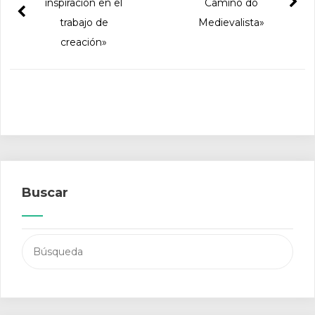
inspiración en el
Camiño do
trabajo de
Medievalista»
creación»
Buscar
Buscar: