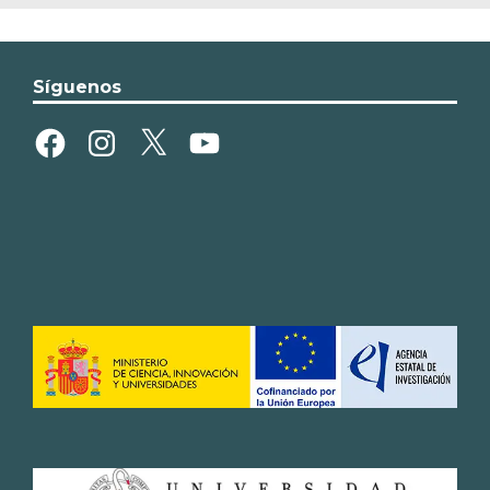
Síguenos
Facebook
Instagram
X
YouTube