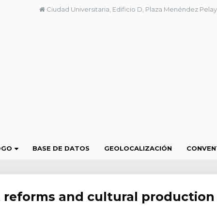
Ciudad Universitaria, Edificio D, Plaza Menéndez Pelay
OGO
BASE DE DATOS
GEOLOCALIZACIÓN
CONVEN
 reforms and cultural production 