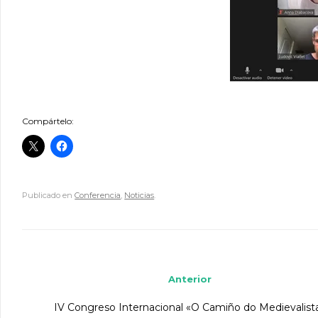
Compártelo:
Publicado en
Conferencia
,
Noticias
.
Navegador de artículos
Anterior
IV Congreso Internacional «O Camiño do Medievalist