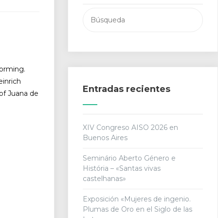
Buscar:
forming.
inrich
Entradas recientes
 of Juana de
XIV Congreso AISO 2026 en
Buenos Aires
Seminário Aberto Género e
História – «Santas vivas
castelhanas»
Exposición «Mujeres de ingenio.
Plumas de Oro en el Siglo de las