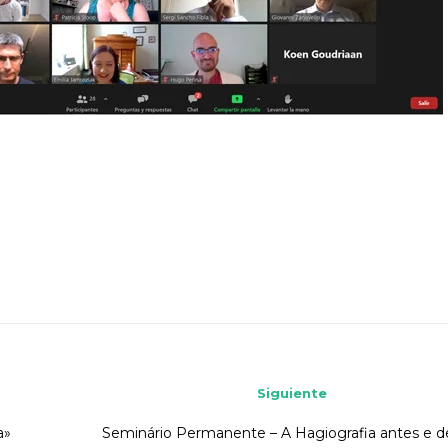
Siguiente
a»
Seminário Permanente – A Hagiografia antes e d