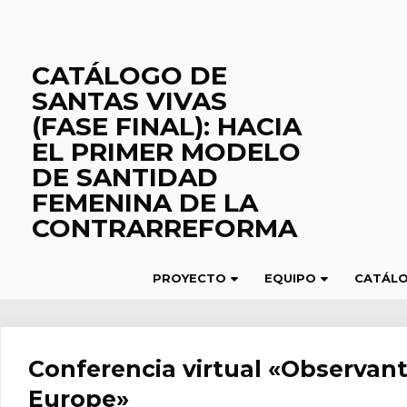
Saltar
al
contenido
CATÁLOGO DE
SANTAS VIVAS
(FASE FINAL): HACIA
EL PRIMER MODELO
DE SANTIDAD
FEMENINA DE LA
CONTRARREFORMA
PROYECTO
EQUIPO
CATÁL
Conferencia virtual «Observant
Europe»