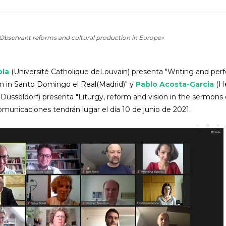
«Observant reforms and cultural production in Europe»
bla
(Université Catholique deLouvain) presenta "Writing and per
m in Santo Domingo el Real(Madrid)" y
Pablo Acosta-Garcia
(He
 Düsseldorf) presenta "Liturgy, reform and vision in the sermons
omunicaciones tendrán lugar el día 10 de junio de 2021.