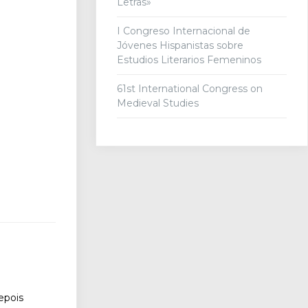
Letras»
I Congreso Internacional de
Jóvenes Hispanistas sobre
Estudios Literarios Femeninos
61st International Congress on
Medieval Studies
epois