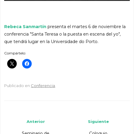
Rebeca Sanmartín
presenta el martes 6 de noviembre la
conferencia "Santa Teresa o la puesta en escena del yo",
que tendrá lugar en la Universidade do Porto.
Compártelo:
Publicado en
Conferencia
.
Navegador de artículos
Anterior
Siguiente
Seminario de
Coloquio