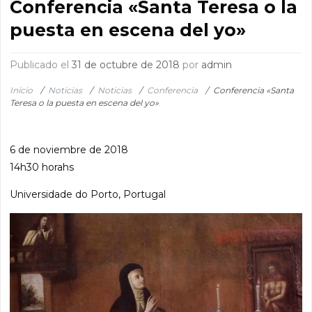
Conferencia «Santa Teresa o la
puesta en escena del yo»
Publicado el
31 de octubre de 2018
por
admin
Inicio
/
Noticias
/
Noticias
/
Conferencia
/
Conferencia «Santa
Teresa o la puesta en escena del yo»
6 de noviembre de 2018
14h30 horahs
Universidade do Porto, Portugal