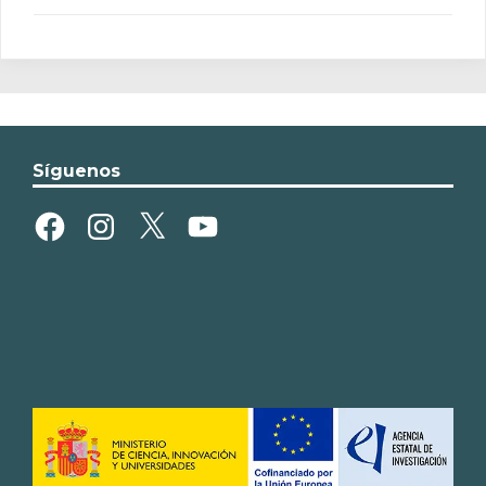
Síguenos
Facebook
Instagram
X
YouTube