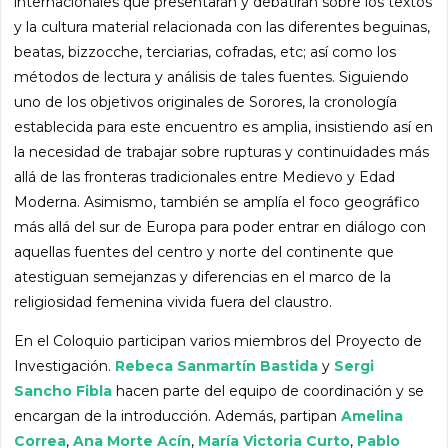
internacionales que presentarán y debatirán sobre los textos
y la cultura material relacionada con las diferentes beguinas,
beatas, bizzocche, terciarias, cofradas, etc; así como los
métodos de lectura y análisis de tales fuentes. Siguiendo
uno de los objetivos originales de Sorores, la cronología
establecida para este encuentro es amplia, insistiendo así en
la necesidad de trabajar sobre rupturas y continuidades más
allá de las fronteras tradicionales entre Medievo y Edad
Moderna. Asimismo, también se amplía el foco geográfico
más allá del sur de Europa para poder entrar en diálogo con
aquellas fuentes del centro y norte del continente que
atestiguan semejanzas y diferencias en el marco de la
religiosidad femenina vivida fuera del claustro.
En el Coloquio participan varios miembros del Proyecto de
Investigación.
Rebeca Sanmartín Bastida
y
Sergi
Sancho Fibla
hacen parte del equipo de coordinación y se
encargan de la introducción. Además, partipan
Amelina
Correa
,
Ana Morte Acín
,
María Victoria Curto
,
Pablo