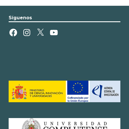
Síguenos
Facebook
Instagram
X
YouTube