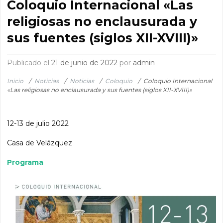
Coloquio Internacional «Las
religiosas no enclausurada y
sus fuentes (siglos XII-XVIII)»
Publicado el
21 de junio de 2022
por
admin
Inicio
/
Noticias
/
Noticias
/
Coloquio
/
Coloquio Internacional
«Las religiosas no enclausurada y sus fuentes (siglos XII-XVIII)»
12-13 de julio 2022
Casa de Velázquez
Programa