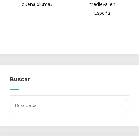
buena pluma»
medieval en
España
Buscar
Buscar: