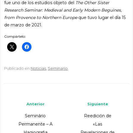
fue uno de los estudios objeto del
The Other Sister
Research Seminar: Medieval and Early Modern Beguines,
from Provence to Northern Europe
que tuvo lugar el día 15
de marzo de 2021.
Compártelo:
Publicado en
Noticias
,
Seminario
.
Navegador de artículos
Anterior
Siguiente
Seminário
Reedición de
Permanente – A
«Las
Hagiografia
Revelaciones de