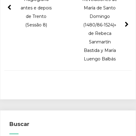
antes e depois
María de Santo
de Trento
Domingo
(Sessão 8)
(1480/86-1524)»
de Rebeca
Sanmartín
Bastida y María
Luengo Balbás
Buscar