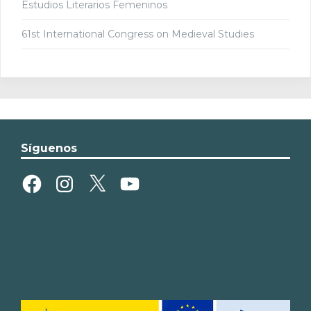
Estudios Literarios Femeninos
61st International Congress on Medieval Studies
Síguenos
Facebook
Instagram
X
YouTube