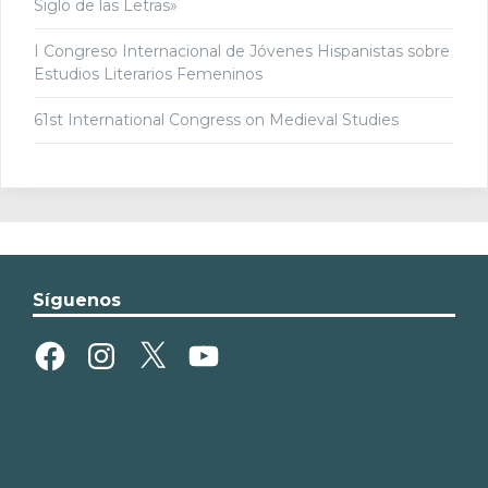
Siglo de las Letras»
I Congreso Internacional de Jóvenes Hispanistas sobre
Estudios Literarios Femeninos
61st International Congress on Medieval Studies
Síguenos
Facebook
Instagram
X
YouTube