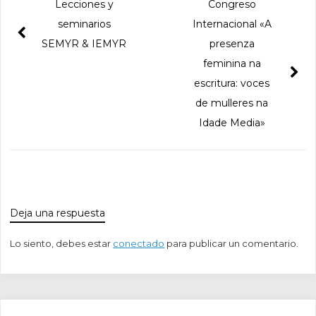
Lecciones y
Congreso
seminarios
Internacional «A
SEMYR & IEMYR
presenza
feminina na
escritura: voces
de mulleres na
Idade Media»
Deja una respuesta
Lo siento, debes estar
conectado
para publicar un comentario.