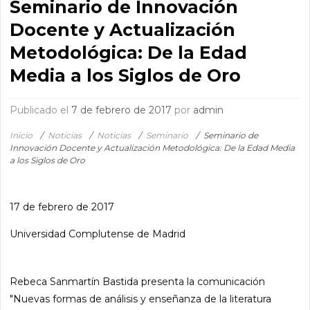
Seminario de Innovación
Docente y Actualización
Metodológica: De la Edad
Media a los Siglos de Oro
Publicado el
7 de febrero de 2017
por
admin
Inicio
/
Noticias
/
Noticias
/
Seminario
/
Seminario de
Innovación Docente y Actualización Metodológica: De la Edad Media
a los Siglos de Oro
17 de febrero de 2017
Universidad Complutense de Madrid
Rebeca Sanmartín Bastida presenta la comunicación
"Nuevas formas de análisis y enseñanza de la literatura