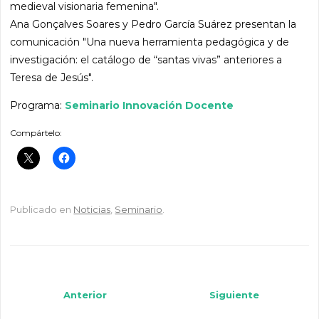
medieval visionaria femenina".
Ana Gonçalves Soares y Pedro García Suárez presentan la
comunicación "Una nueva herramienta pedagógica y de
investigación: el catálogo de “santas vivas” anteriores a
Teresa de Jesús".
Programa:
Seminario Innovación Docente
Compártelo:
Publicado en
Noticias
,
Seminario
.
Navegador de artículos
Anterior
Siguiente