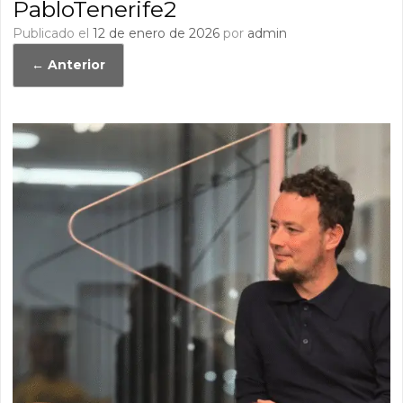
PabloTenerife2
Publicado el
12 de enero de 2026
por
admin
← Anterior