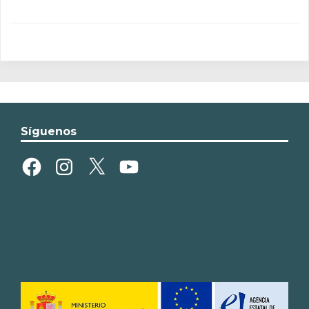
Síguenos
Facebook
Instagram
X
YouTube