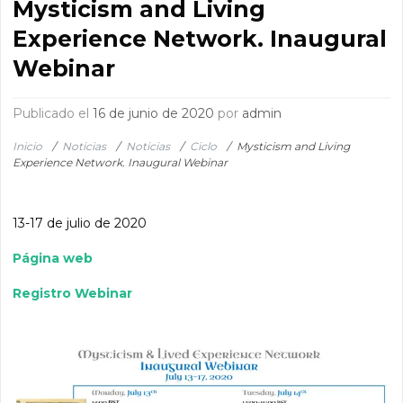
Mysticism and Living
Experience Network. Inaugural
Webinar
Publicado el
16 de junio de 2020
por
admin
Inicio
/
Noticias
/
Noticias
/
Ciclo
/
Mysticism and Living
Experience Network. Inaugural Webinar
13-17 de julio de 2020
Página web
Registro Webinar