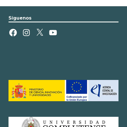
Síguenos
Facebook
Instagram
X
YouTube