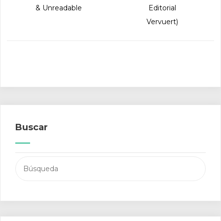
& Unreadable
Editorial
Vervuert)
Buscar
Buscar: