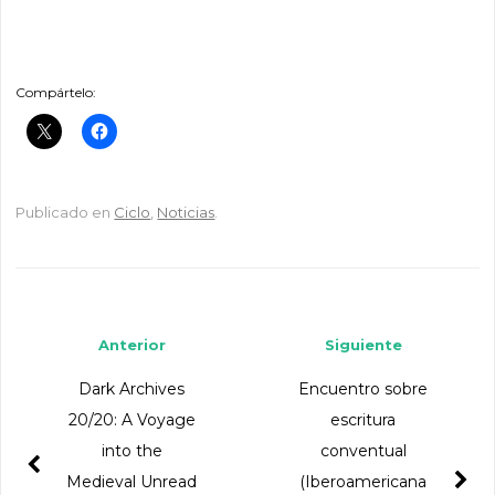
Compártelo:
Publicado en
Ciclo
,
Noticias
.
Navegador de artículos
Anterior
Siguiente
Dark Archives
Encuentro sobre
20/20: A Voyage
escritura
into the
conventual
Medieval Unread
(Iberoamericana