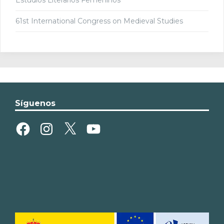
61st International Congress on Medieval Studies
Síguenos
Facebook
Instagram
X
YouTube