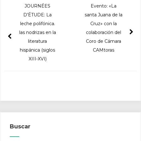
JOURNÉES
Evento: «La
D’ÉTUDE: La
santa Juana de la
leche polifónica.
Cruz» con la
las nodrizas en la
colaboración del
literatura
Coro de Cámara
hispánica (siglos
CAMtoras
XIII-XVI)
Buscar