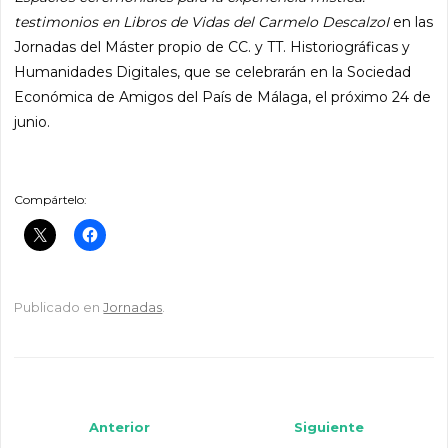
testimonios en Libros de Vidas del Carmelo DescalzoI
en las
Jornadas del Máster propio de CC. y TT. Historiográficas y
Humanidades Digitales, que se celebrarán en la Sociedad
Económica de Amigos del País de Málaga, el próximo 24 de
junio.
Compártelo:
Publicado en
Jornadas
.
Navegador de artículos
Anterior
Siguiente