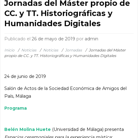
Jornadas del Máster propio de
CC. y TT. Historiográficas y
Humanidades Digitales
Publicado el
26 de mayo de 2019
por
admin
Inicio
/
Noticias
/
Noticias
/
Jornadas
/
Jornadas del Máster
propio de CC. y TT. Historiográficas y Humanidades Digitales
24 de junio de 2019
Salón de Actos de la Sociedad Económica de Amigos del
País, Málaga
Programa
Belén Molina Huete
(Universidad de Málaga) presenta
Espacios ceremoniales para la experiencia mística: