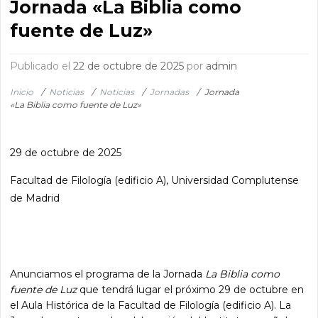
Jornada «La Biblia como
fuente de Luz»
Publicado el
22 de octubre de 2025
por
admin
Inicio
/
Noticias
/
Noticias
/
Jornadas
/
Jornada
«La Biblia como fuente de Luz»
29 de octubre de 2025
Facultad de Filología (edificio A), Universidad Complutense
de Madrid
Anunciamos el programa de la Jornada
La Biblia como
fuente de Luz
que tendrá lugar el próximo 29 de octubre en
el Aula Histórica de la Facultad de Filología (edificio A). La