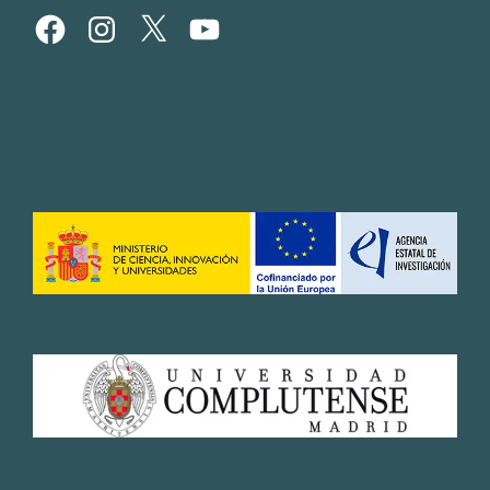
Facebook
Instagram
X
YouTube