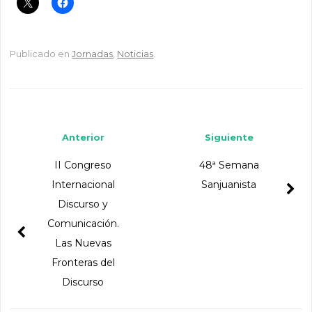
Publicado en
Jornadas
,
Noticias
.
Navegador de artículos
Anterior
Siguiente
II Congreso
48ª Semana
Internacional
Sanjuanista
Discurso y
Comunicación.
Las Nuevas
Fronteras del
Discurso