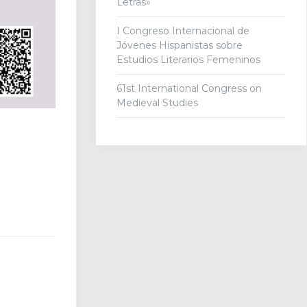
Letras»
I Congreso Internacional de
Jóvenes Hispanistas sobre
Estudios Literarios Femeninos
61st International Congress on
Medieval Studies