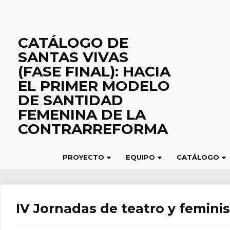
Saltar
al
contenido
CATÁLOGO DE
SANTAS VIVAS
(FASE FINAL): HACIA
EL PRIMER MODELO
DE SANTIDAD
FEMENINA DE LA
CONTRARREFORMA
PROYECTO
EQUIPO
CATÁLOGO
IV Jornadas de teatro y femin