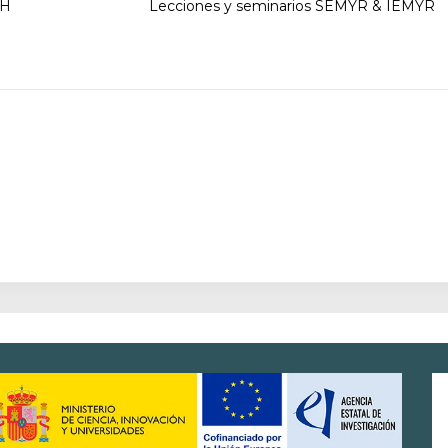
AH
Lecciones y seminarios SEMYR & IEMYR