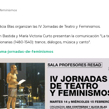
y feminismos
licia Blas organizan las IV Jornadas de Teatro y Feminismos.
Bastida y María Victoria Curto presentan la comunicación "La te
ionarias (1480-1540): trance, diálogos, música y canto".
ama-jornadas-de-feminismos