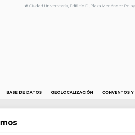
Ciudad Universitaria, Edificio D, Plaza Menéndez Pelay
BASE DE DATOS
GEOLOCALIZACIÓN
CONVENTOS Y
ismos