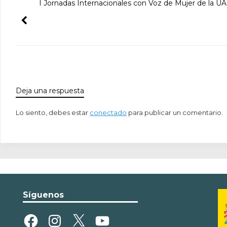
I Jornadas Internacionales con Voz de Mujer de la U
Deja una respuesta
Lo siento, debes estar
conectado
para publicar un comentario.
Síguenos
Facebook
Instagram
X
YouTube