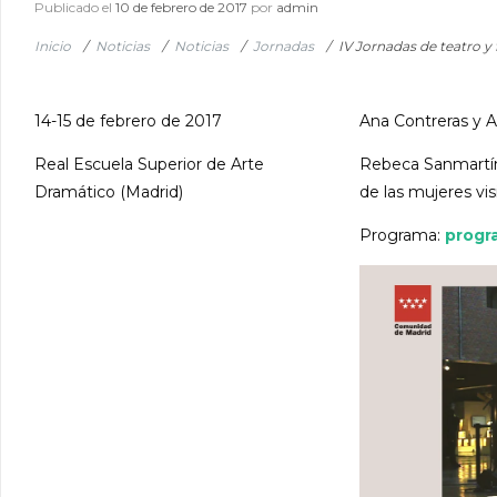
Publicado el
10 de febrero de 2017
por
admin
Inicio
/
Noticias
/
Noticias
/
Jornadas
/
IV Jornadas de teatro 
14-15 de febrero de 2017
Ana Contreras y A
Real Escuela Superior de Arte
Rebeca Sanmartín 
Dramático (Madrid)
de las mujeres vis
Programa:
progr