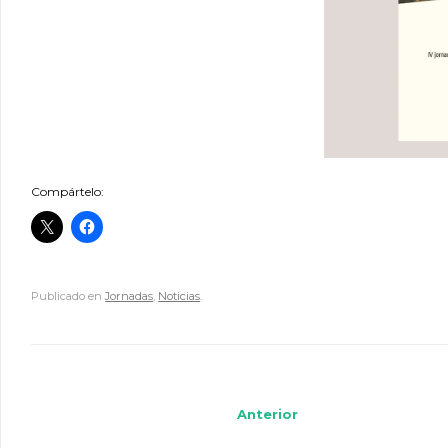
Compártelo:
Publicado en
Jornadas
,
Noticias
.
Navegador de artículos
Anterior