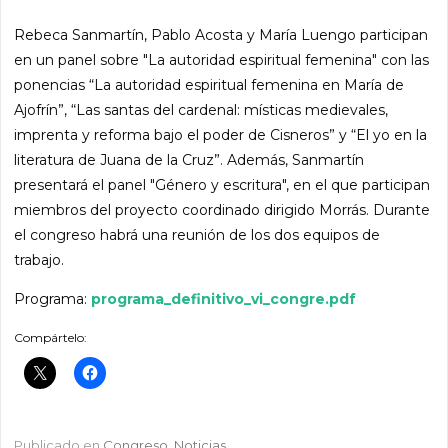
​Rebeca Sanmartín, Pablo Acosta y María Luengo participan
en un panel sobre "La autoridad espiritual femenina" con las
ponencias “La autoridad espiritual femenina en María de
Ajofrín”, “Las santas del cardenal: místicas medievales,
imprenta y reforma bajo el poder de Cisneros” y “El yo en la
literatura de Juana de la Cruz”. Además, Sanmartín
presentará el panel "Género y escritura", en el que participan
miembros del proyecto coordinado dirigido Morrás. Durante
el congreso habrá una reunión de los dos equipos de
trabajo.
Programa:
programa_definitivo_vi_congre.pdf
Compártelo:
Publicado en
Congreso
,
Noticias
.