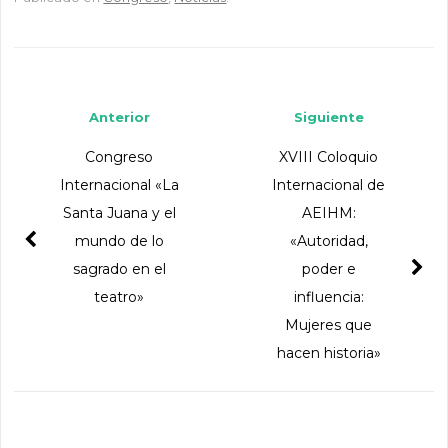
Navegador de artículos
Anterior
Siguiente
Congreso
XVIII Coloquio
Internacional «La
Internacional de
Santa Juana y el
AEIHM:
mundo de lo
«Autoridad,
sagrado en el
poder e
teatro»
influencia:
Mujeres que
hacen historia»