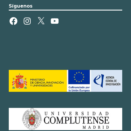
Síguenos
Facebook
Instagram
X
YouTube