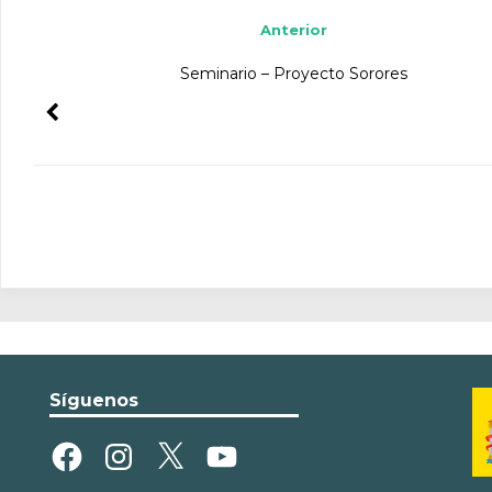
Anterior
Seminario – Proyecto Sorores
Síguenos
Facebook
Instagram
X
YouTube