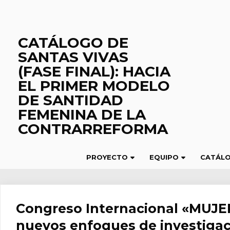
Saltar
al
contenido
CATÁLOGO DE
SANTAS VIVAS
(FASE FINAL): HACIA
EL PRIMER MODELO
DE SANTIDAD
FEMENINA DE LA
CONTRARREFORMA
PROYECTO
EQUIPO
CATÁL
Congreso Internacional «MUJE
nuevos enfoques de investigac