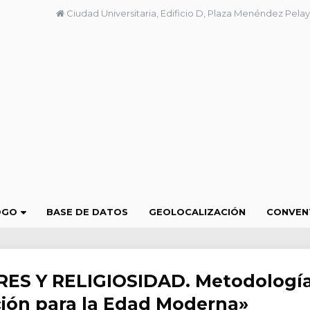
Ciudad Universitaria, Edificio D, Plaza Menéndez Pelay
OGO
BASE DE DATOS
GEOLOCALIZACIÓN
CONVEN
RES Y RELIGIOSIDAD. Metodología
ión para la Edad Moderna»