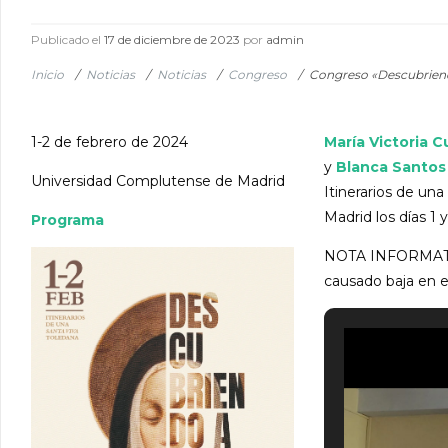
Publicado el
17 de diciembre de 2023
por
admin
Inicio
/
Noticias
/
Noticias
/
Congreso
/
Congreso «Descubriendo
1-2 de febrero de 2024
María Victoria 
y
Blanca Santos
Universidad Complutense de Madrid
Itinerarios de un
Madrid los días 1 
Programa
NOTA INFORMATIVA:
causado baja en e