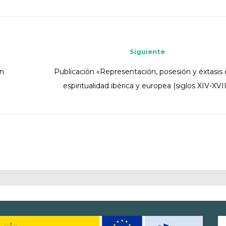
Siguiente
en
Publicación «Representación, posesión y éxtasis 
espiritualidad ibérica y europea (siglos XIV-XVII