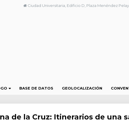
Ciudad Universitaria, Edificio D, Plaza Menéndez Pelay
OGO
BASE DE DATOS
GEOLOCALIZACIÓN
CONVEN
 de la Cruz: Itinerarios de una 