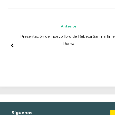
Navegador de artículos
Anterior
Presentación del nuevo libro de Rebeca Sanmartín 
Roma
Síguenos