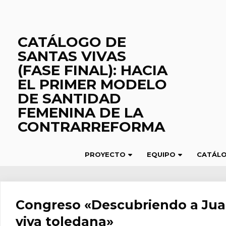
Saltar
al
contenido
CATÁLOGO DE
SANTAS VIVAS
(FASE FINAL): HACIA
EL PRIMER MODELO
DE SANTIDAD
FEMENINA DE LA
CONTRARREFORMA
PROYECTO
EQUIPO
CATÁL
Congreso «Descubriendo a Juana
viva toledana»