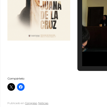
Compártelo:
Publicado en
Congreso
,
Noticias
.