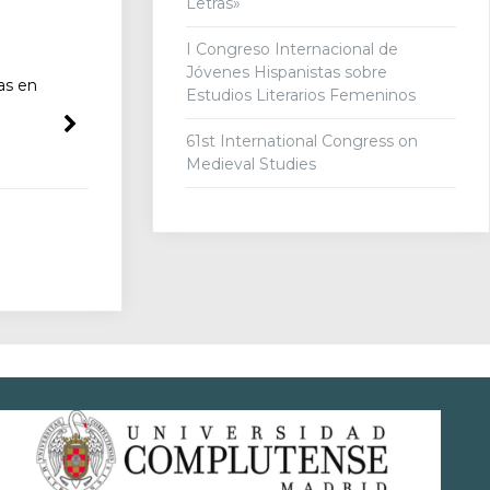
Letras»
I Congreso Internacional de
Jóvenes Hispanistas sobre
as en
Estudios Literarios Femeninos
61st International Congress on
Medieval Studies