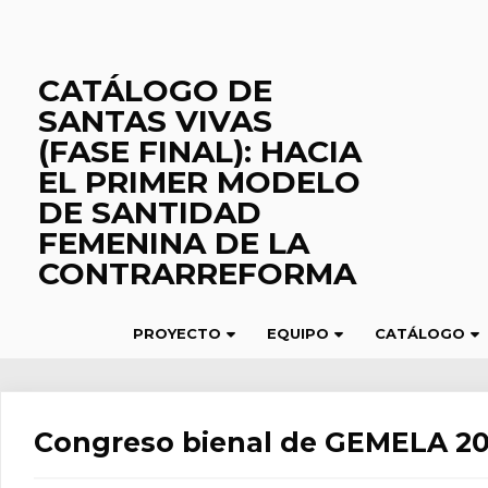
Saltar
al
contenido
CATÁLOGO DE
SANTAS VIVAS
(FASE FINAL): HACIA
EL PRIMER MODELO
DE SANTIDAD
FEMENINA DE LA
CONTRARREFORMA
PROYECTO
EQUIPO
CATÁLOGO
Congreso bienal de GEMELA 201