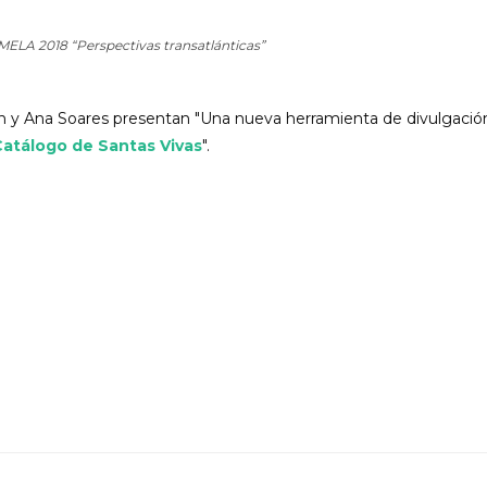
ELA 2018 “Perspectivas transatlánticas”
 y Ana Soares presentan "Una nueva herramienta de divulgació
atálogo de Santas Vivas
".