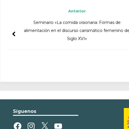
Anterior
Seminario «La comida visionaria: Formas de
alimentación en el discurso carismático femenino de
Siglo XVI»
Síguenos
Facebook
Instagram
X
YouTube