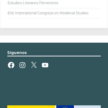
Estudios Literarios Femeninos
61st International Congress on Medieval Studies
Síguenos
Facebook
Instagram
X
YouTube