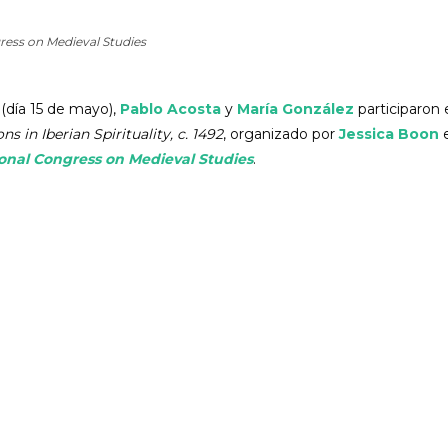
gress on Medieval Studies
 (día 15 de mayo),
Pablo Acosta
y
María González
participaron 
 in Iberian Spirituality, c. 1492
, organizado por
Jessica Boon
e
ional Congress on Medieval Studies
.