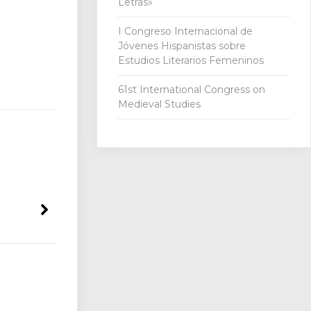
Letras»
I Congreso Internacional de
Jóvenes Hispanistas sobre
Estudios Literarios Femeninos
61st International Congress on
Medieval Studies