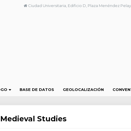
Ciudad Universitaria, Edificio D, Plaza Menéndez Pelay
OGO
BASE DE DATOS
GEOLOCALIZACIÓN
CONVEN
 Medieval Studies