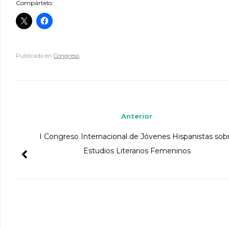
Compártelo:
Publicado en
Congreso
.
Navegador de artículos
Anterior
I Congreso Internacional de Jóvenes Hispanistas sob
Estudios Literarios Femeninos