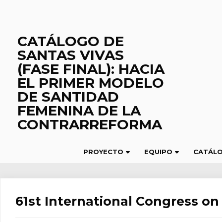
Saltar
al
contenido
CATÁLOGO DE
SANTAS VIVAS
(FASE FINAL): HACIA
EL PRIMER MODELO
DE SANTIDAD
FEMENINA DE LA
CONTRARREFORMA
PROYECTO
EQUIPO
CATÁL
61st International Congress on