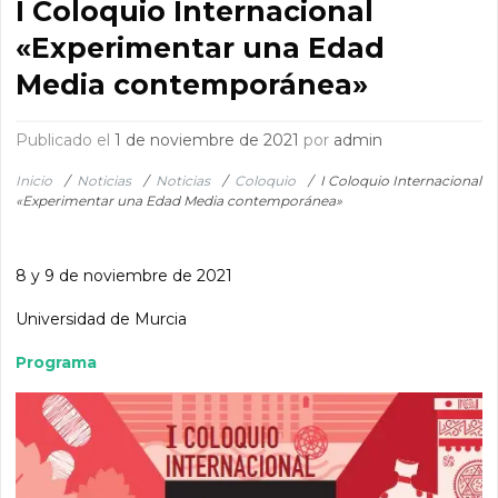
I Coloquio Internacional
«Experimentar una Edad
Media contemporánea»
Publicado el
1 de noviembre de 2021
por
admin
Inicio
/
Noticias
/
Noticias
/
Coloquio
/
I Coloquio Internacional
«Experimentar una Edad Media contemporánea»
8 y 9 de noviembre de 2021
Universidad de Murcia
Programa