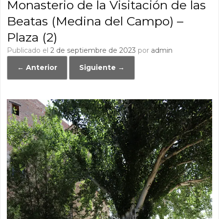
Monasterio de la Visitación de las
Beatas (Medina del Campo) –
Plaza (2)
Publicado el
2 de septiembre de 2023
por
admin
← Anterior
Siguiente →