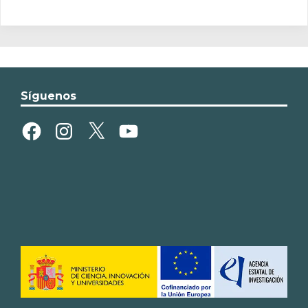
Síguenos
Facebook
Instagram
X
YouTube