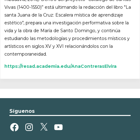
Vivas (1400-1550)” está ultimando la redacción del libro "La
santa Juana de la Cruz: Escalera mística de aprendizaje
estético", prepara una investigación performativa sobre la
vida y la obra de María de Santo Domingo, y continúa
estudiando las metodologías y procedimientos místicos y
artísticos en siglos XV y XVI relacionándolos con la
contemporaneidad.
https://resad.academia.edu/AnaContrerasElvira
Síguenos
Facebook
Instagram
X
YouTube