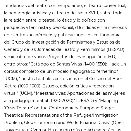
tendencias del teatro contemporáneo, el teatro conventual,
la pedagogía artística y el teatro del siglo XVIII, sobre todo
la relación entre lo teatral, lo ético y lo político con
perspectiva feminista y decolonial, difundidas en numerosos
encuentros académicos y publicaciones. Es co-fundadora
del Grupo de Investigación de Feminismos y Estudios de
Género y de las Jornadas de Teatro y Feminismos (RESAD)
y miembro de varios Proyectos de investigación e I+D,
entre otros: "Catálogo de Santas Vivas (1400-1550): Hacia un
corpus completo de un modelo hagiográfico femenino"
(UCM), "Fiestas teatrales cortesanas en el Coliseo del Buen
Retiro (1650-1660). Estudio, edición crítica y recreación
virtual” (UCM), "Maestras vivas: Aportaciones de las mujeres
a la pedagogía teatral (1920-2020)" (RESAD) y "Mapping
‘Crisis Theatre’ on the Contemporary European Stage:
Theatrical Representations of the Refugee/Immigration
Problem; Global Terrorism and World Financial Crisis" (Open
University of Cyprus). Ha dirigido más de 40 espectáculos,