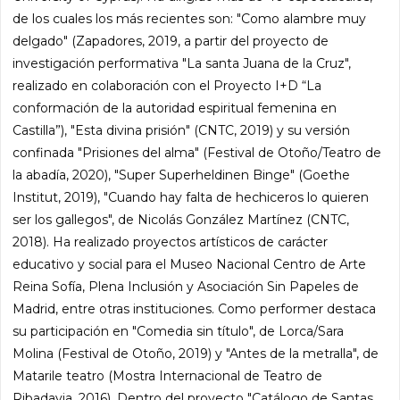
de los cuales los más recientes son: "Como alambre muy
delgado" (Zapadores, 2019, a partir del proyecto de
investigación performativa "La santa Juana de la Cruz",
realizado en colaboración con el Proyecto I+D “La
conformación de la autoridad espiritual femenina en
Castilla”), "Esta divina prisión" (CNTC, 2019) y su versión
confinada "Prisiones del alma" (Festival de Otoño/Teatro de
la abadía, 2020), "Super Superheldinen Binge" (Goethe
Institut, 2019), "Cuando hay falta de hechiceros lo quieren
ser los gallegos", de Nicolás González Martínez (CNTC,
2018). Ha realizado proyectos artísticos de carácter
educativo y social para el Museo Nacional Centro de Arte
Reina Sofía, Plena Inclusión y Asociación Sin Papeles de
Madrid, entre otras instituciones. Como performer destaca
su participación en "Comedia sin título", de Lorca/Sara
Molina (Festival de Otoño, 2019) y "Antes de la metralla", de
Matarile teatro (Mostra Internacional de Teatro de
Ribadavia, 2016). Dentro del proyecto "Catálogo de Santas