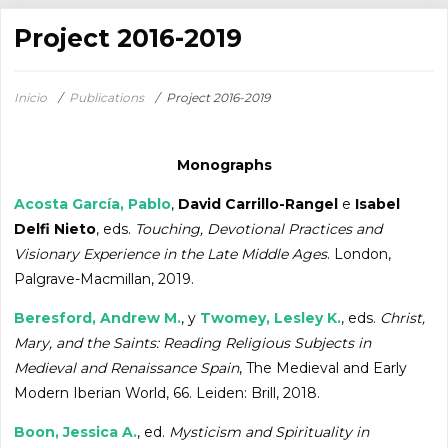
Project 2016-2019
Inicio
/
Publications
/
Project 2016-2019
Monographs
Acosta García, Pablo
,
David Carrillo-Rangel
e
Isabel
Delfi Nieto
, eds.
Touching, Devotional Practices and
Visionary Experience in the Late Middle Ages
. London,
Palgrave-Macmillan, 2019.
Beresford, Andrew M.
, y
Twomey, Lesley K.
, eds.
Christ,
Mary, and the Saints: Reading Religious Subjects in
Medieval and Renaissance Spain
, The Medieval and Early
Modern Iberian World, 66. Leiden: Brill, 2018.
Boon, Jessica A.
, ed.
Mysticism and Spirituality in