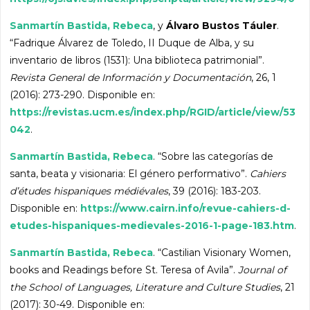
Sanmartín Bastida, Rebeca
, y
Álvaro Bustos Táuler
.
“Fadrique Álvarez de Toledo, II Duque de Alba, y su
inventario de libros (1531): Una biblioteca patrimonial”.
Revista General de Información y Documentación
, 26, 1
(2016): 273-290. Disponible en:
https://revistas.ucm.es/index.php/RGID/article/view/53
042
.
Sanmartín Bastida, Rebeca
. “Sobre las categorías de
santa, beata y visionaria: El género performativo”.
Cahiers
d’études hispaniques médiévales
, 39 (2016): 183-203.
Disponible en:
https://www.cairn.info/revue-cahiers-d-
etudes-hispaniques-medievales-2016-1-page-183.htm
.
Sanmartín Bastida, Rebeca
. “Castilian Visionary Women,
books and Readings before St. Teresa of Avila”.
Journal of
the School of Languages, Literature and Culture Studies
, 21
(2017): 30-49. Disponible en: