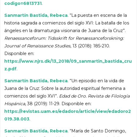
codigo=6813731
.
Sanmartín Bastida, Rebeca
. “La puesta en escena de la
historia sagrada a comienzos del siglo XVI: La batalla de los
ángeles en la dramaturgia visionaria de Juana de la Cruz”.
Renaessanceforum: Tidsskrift for Renæssanceforskning:
Journal of Renaissance Studies
, 13 (2018): 185-210.
Disponible en:
https://www.njrs.dk/13_2018/09_sanmartin_bastida_cru
z.pdf
.
Sanmartín Bastida, Rebeca
. “Un episodio en la vida de
Juana de la Cruz: Sobre la autoridad espiritual femenina a
comienzos del siglo XVI”.
Edad de Oro. Revista de Filología
Hispánica
, 38 (2019): 11-29. Disponible en:
https://revistas.uam.es/edadoro/article/view/edadoro2
019.38.003
.
Sanmartín Bastida, Rebeca
. “María de Santo Domingo,