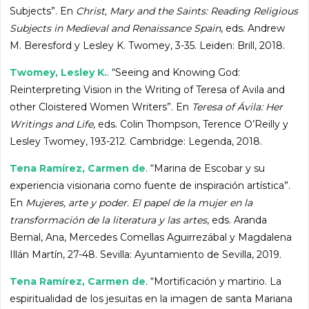
Subjects”. En
Christ, Mary and the Saints: Reading Religious
Subjects in Medieval and Renaissance Spain
, eds. Andrew
M. Beresford y Lesley K. Twomey, 3-35. Leiden: Brill, 2018.
Twomey, Lesley K.
. “Seeing and Knowing God:
Reinterpreting Vision in the Writing of Teresa of Avila and
other Cloistered Women Writers”. En
Teresa of Ávila: Her
Writings and Life
, eds. Colin Thompson, Terence O’Reilly y
Lesley Twomey, 193-212. Cambridge: Legenda, 2018.
Tena Ramírez, Carmen de
. “Marina de Escobar y su
experiencia visionaria como fuente de inspiración artística”.
En
Mujeres, arte y poder. El papel de la mujer en la
transformación de la literatura y las artes
, eds. Aranda
Bernal, Ana, Mercedes Comellas Aguirrezábal y Magdalena
Illán Martín, 27-48. Sevilla: Ayuntamiento de Sevilla, 2019.
Tena Ramírez, Carmen de
. “Mortificación y martirio. La
espiritualidad de los jesuitas en la imagen de santa Mariana