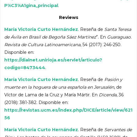
P%C3%A1gina_principal
.
Reviews
María Victoria Curto Hernández
. Reseña de
Santa Teresa
de Ávila en Brasil de Begoña Sáez Martínez
”. En
Guaraguao.
Revista de Cultura Latinoamericana
, 54 (2017): 246-250.
Disponible en:
https://dialnet.unirioja.es/servlet/articulo?
codigo=8473444
.
María Victoria Curto Hernández
. Reseña de
Pasión y
muerte en la hoguera de una española en Jerusalén
, de
Víctor de Lama de la Cruz y María Mártir. En
Dicenda
, 36
(2018): 381-382. Disponible en:
https://revistas.ucm.es/index.php/DICE/article/view/621
56
María Victoria Curto Hernández
. Reseña de
Servantes de