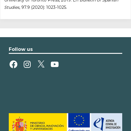
Studies
, 97.9 (2020): 1023-1025.
Follow us
Facebook
Instagram
X
YouTube