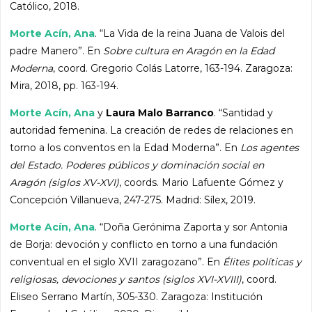
Católico, 2018.
Morte Acín, Ana
. “La Vida de la reina Juana de Valois del
padre Manero”. En
Sobre cultura en Aragón en la Edad
Moderna
, coord. Gregorio Colás Latorre, 163-194. Zaragoza:
Mira, 2018, pp. 163-194.
Morte Acín, Ana
y
Laura Malo Barranco
. “Santidad y
autoridad femenina. La creación de redes de relaciones en
torno a los conventos en la Edad Moderna”. En
Los agentes
del Estado. Poderes públicos y dominación social en
Aragón (siglos XV-XVI)
, coords. Mario Lafuente Gómez y
Concepción Villanueva, 247-275. Madrid: Sílex, 2019.
Morte Acín, Ana
. “Doña Gerónima Zaporta y sor Antonia
de Borja: devoción y conflicto en torno a una fundación
conventual en el siglo XVII zaragozano”. En
Élites políticas y
religiosas, devociones y santos (siglos XVI-XVIII)
, coord.
Eliseo Serrano Martín, 305-330. Zaragoza: Institución