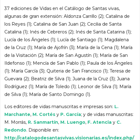
37 ediciones de Vidas en el Catálogo de Santas vivas,
algunas de gran extensión: Aldonza Carrillo (2); Catalina de
los Reyes (1); Catalina de San Juan (2); Cecilia de Santa
Catalina (1); Inés de Cebreros (2); Inés de Santa Catarina (1);
Lucía de los Ángeles (1); Lucía de Santiago (1); Magdalena
de la Cruz (1); María de Ajofrín (3); María de la Cena (1); María
de la Visitación (2); María de San Agustín (1); María de San
Ildefonso (1); Mencía de San Pablo (1); Paula de los Ángeles
(1); María García (3); Quiteria de San Francisco (1); Teresa de
Guevara (2); Beatriz de Silva (1); Juana de la Cruz (3); Juana
Rodríguez (1); María de Toledo (1); Leonor de Silva (1); María
de Silva (1); María de Santo Domingo (1).
Los editores de vidas manuscritas e impresas son:
L.
Marchante
,
M. Cortés
y
P. García
; y de vidas manuscritas:
M. Morrás,
R. Sanmartín
,
M. Luengo
,
F. Atencia
y
C.
Redondo
. Disponible en:
http://catalogodesantasvivas.visionarias.es/index.php/