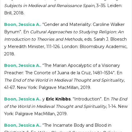
Subjects in Medieval and Renaissance Spain
, 3–35. Leiden:
Brill, 2018.
Boon, Jessica A.
. “Gender and Materiality: Caroline Walker
Bynum”. En
Cultural Approaches to Studying Religion: An
Introduction to Theories and Methods
, eds. Sarah J. Bloesch
y Meredith Minister, 111-126. London: Bloomsbury Academic,
2018.
Boon, Jessica A.
. “The Marian Apocalyptic of a Visionary
Preacher: The Conorte of Juana de la Cruz, 1481–1534”. En
The End of the World in Medieval Thought and Spirituality
,
41-67. New York: Palgrave MacMillan, 2019.
Boon, Jessica A.
. y
Eric Knibbs
. “Introduction”. En
The End
of the World in Medieval Thought and Spirituality
, 1-14. New
York: Palgrave MacMillan, 2019.
Boon, Jessica A.
. “The Incarnate Body and Blood in