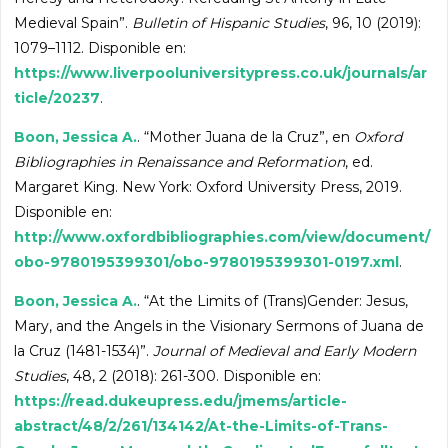
Medieval Spain”.
Bulletin of Hispanic Studies
, 96, 10 (2019):
1079–1112. Disponible en:
https://www.liverpooluniversitypress.co.uk/journals/ar
ticle/20237
.
Boon, Jessica A.
. “Mother Juana de la Cruz”, en
Oxford
Bibliographies in Renaissance and Reformation
, ed.
Margaret King. New York: Oxford University Press, 2019.
Disponible en:
http://www.oxfordbibliographies.com/view/document/
obo-9780195399301/obo-9780195399301-0197.xml
.
Boon, Jessica A.
. “At the Limits of (Trans)Gender: Jesus,
Mary, and the Angels in the Visionary Sermons of Juana de
la Cruz (1481-1534)”.
Journal of Medieval and Early Modern
Studies
, 48, 2 (2018): 261-300. Disponible en:
https://read.dukeupress.edu/jmems/article-
abstract/48/2/261/134142/At-the-Limits-of-Trans-