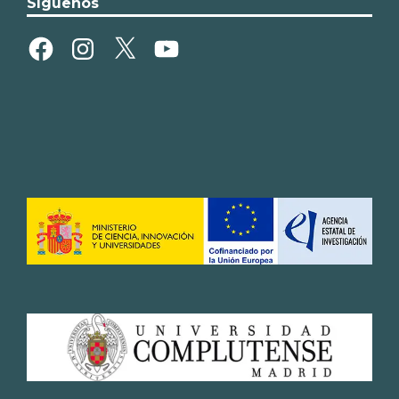
Síguenos
Facebook
Instagram
X
YouTube