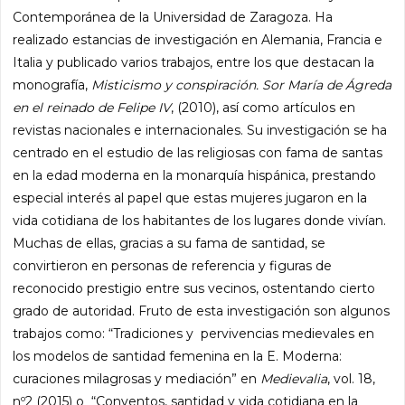
Contemporánea de la Universidad de Zaragoza. Ha
realizado estancias de investigación en Alemania, Francia e
Italia y publicado varios trabajos, entre los que destacan la
monografía,
Misticismo y conspiración. Sor María de Ágreda
en el reinado de Felipe IV
, (2010), así como artículos en
revistas nacionales e internacionales. Su investigación se ha
centrado en el estudio de las religiosas con fama de santas
en la edad moderna en la monarquía hispánica, prestando
especial interés al papel que estas mujeres jugaron en la
vida cotidiana de los habitantes de los lugares donde vivían.
Muchas de ellas, gracias a su fama de santidad, se
convirtieron en personas de referencia y figuras de
reconocido prestigio entre sus vecinos, ostentando cierto
grado de autoridad. Fruto de esta investigación son algunos
trabajos como: “Tradiciones y pervivencias medievales en
los modelos de santidad femenina en la E. Moderna:
curaciones milagrosas y mediación” en
Medievalia
, vol. 18,
nº2 (2015) o “Conventos, santidad y vida cotidiana en la