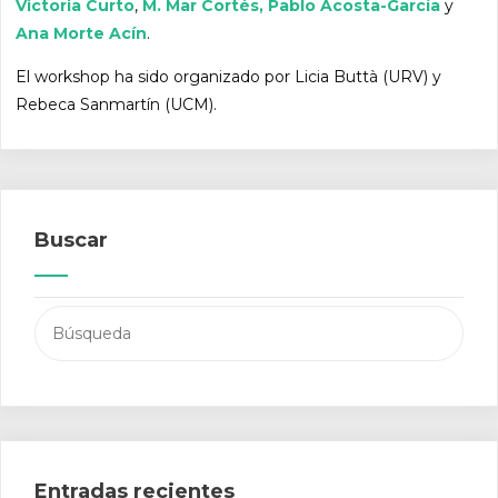
Victoria Curto
,
M. Mar Cortés,
Pablo Acosta-García
y
Ana Morte Acín
.
El workshop ha sido organizado por Licia Buttà (URV) y
Rebeca Sanmartín (UCM).
Buscar
Buscar:
Entradas recientes