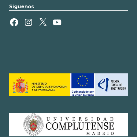
Síguenos
Facebook
Instagram
X
YouTube