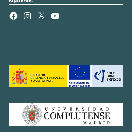
Síguenos
Facebook
Instagram
X
YouTube