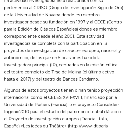
La actividad investigadora está relacionada con su
pertenencia al GRISO (Grupo de Investigación Siglo de Oro)
de la Universidad de Navarra donde es miembro
investigador desde su fundación en 1997 y al CECE (Centro
para la Edición de Clásicos Españoles) donde es miembro
correspondiente desde el año 2001. Esta actividad
investigadora se completa con la participación en 13
proyectos de investigación de carácter europeo, nacional y
autonómico, de los que en 5 ocasiones ha sido la
Investigadora principal (IP), centrados en la edición crítica
del teatro completo de Tirso de Molina (el último activo
hasta el 2017) y del teatro de Bances Candamo.
Algunos de estos proyectos tienen o han tenido proyección
internacional como el CELES XVII-XVIII, financiado por la
Universidad de Poitiers (Francia), o el proyecto Consolider-
Ingenio2010 para el estudio del patrimonio teatral clásico o
el Proyecto de investigación europeo (Francia, Italia,
España) «Les idées du Théâtre» (http://www.idt.paris-