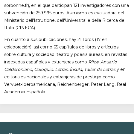
sorbonne.fr), en el que participan 121 investigadores con una
subvención de 259.995 euros. Asimismo es evaluadora del
Ministerio dell'Istruzione, dell'Universita' e della Ricerca de
Italia (CINECA).
En cuanto a sus publicaciones, hay 21 libros (17 en
colaboración), así como 65 capítulos de libros y artículos,
sobre cultura y sociedad, teatro y poesía áureas, en revistas
indexadas españolas y extranjeras como
Rilce
,
Anuario
Calderoniano
,
Coloquio. Letras
,
Ínsula
,
Taller de Letras
y en
editoriales nacionales y extranjeras de prestigio como
Vervuet-Iberoamericana, Reichenberger, Peter Lang, Real
Academia Española.