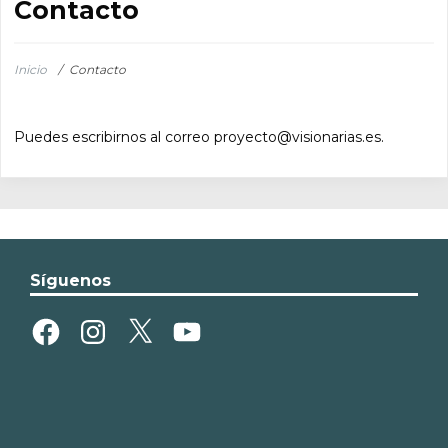
Contacto
Inicio
/
Contacto
Puedes escribirnos al correo proyecto@visionarias.es.
Síguenos
Facebook
Instagram
X
YouTube