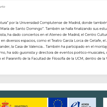
urto
atura” por la Universidad Complutense de Madrid, donde también 
y María de Santo Domingo”. También se halla finalizando sus estud
ta, ha dado conciertos en el Ateneo de Madrid, el Centro Cultura
n diversos espacios, como el Teatro García Lorca de Getafe, el A
antander, la Casa de Valencia… También ha participado en el mon
o, ha sido guionista y directora de eventos poético-musicales,
n el Paraninfo de la Facultad de Filosofía de la UCM, dentro de 