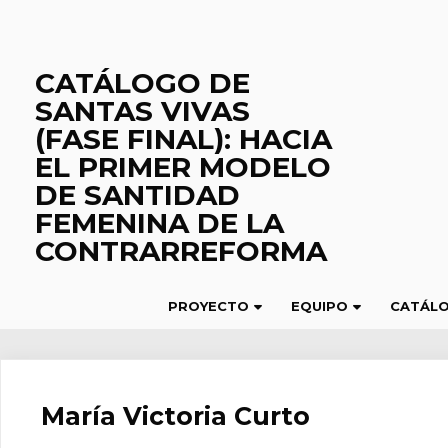
Saltar
al
contenido
CATÁLOGO DE
SANTAS VIVAS
(FASE FINAL): HACIA
EL PRIMER MODELO
DE SANTIDAD
FEMENINA DE LA
CONTRARREFORMA
PROYECTO
EQUIPO
CATÁL
María Victoria Curto