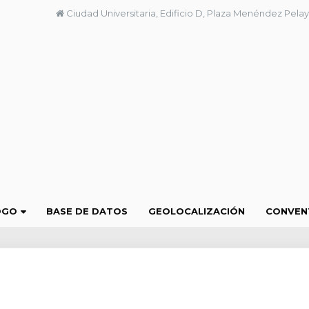
Ciudad Universitaria, Edificio D, Plaza Menéndez Pelay
OGO
BASE DE DATOS
GEOLOCALIZACIÓN
CONVEN