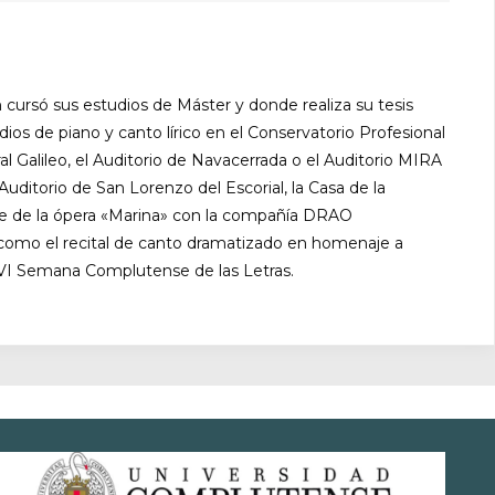
cursó sus estudios de Máster y donde realiza su tesis
ios de piano y canto lírico en el Conservatorio Profesional
l Galileo, el Auditorio de Navacerrada o el Auditorio MIRA
uditorio de San Lorenzo del Escorial, la Casa de la
taje de la ópera «Marina» con la compañía DRAO
 como el recital de canto dramatizado en homenaje a
la VI Semana Complutense de las Letras.