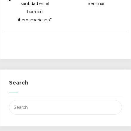
santidad en el
Seminar
barroco
iberoamericano”
Search
Search
for: