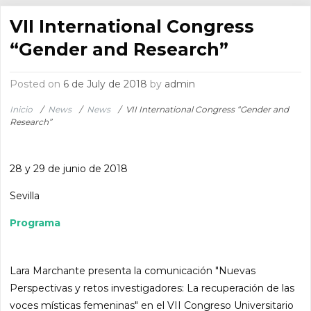
VII International Congress
“Gender and Research”
Posted on
6 de July de 2018
by
admin
Inicio
/
News
/
News
/
VII International Congress “Gender and
Research”
28 y 29 de junio de 2018
Sevilla
Programa
Lara Marchante presenta la comunicación "Nuevas
Perspectivas y retos investigadores: La recuperación de las
voces místicas femeninas" en el VII Congreso Universitario