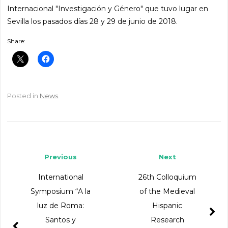
Internacional "Investigación y Género" que tuvo lugar en
Sevilla los pasados días 28 y 29 de junio de 2018.
Share:
Posted in
News
.
Post navigation
Previous
Next
International
26th Colloquium
Symposium “A la
of the Medieval
luz de Roma:
Hispanic
Santos y
Research