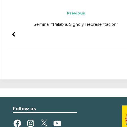
Post navigation
Previous
Seminar “Palabra, Signo y Representación”
Follow us
Facebook
Instagram
X
YouTube