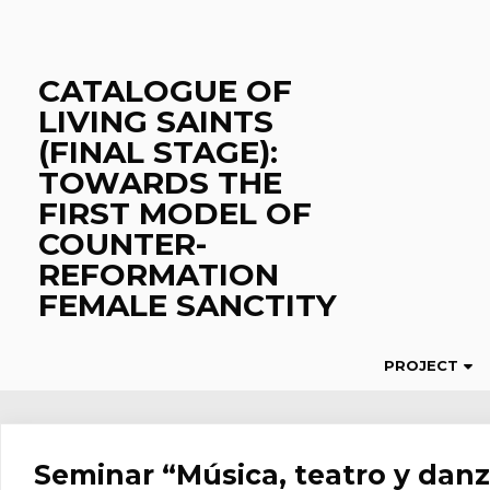
Skip
to
content
CATALOGUE OF
LIVING SAINTS
(FINAL STAGE):
TOWARDS THE
FIRST MODEL OF
COUNTER-
REFORMATION
FEMALE SANCTITY
PROJECT
Seminar “Música, teatro y danz