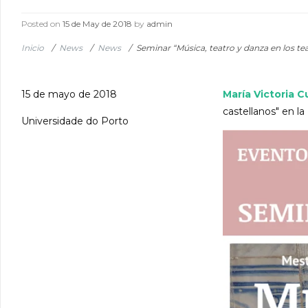
Posted on
15 de May de 2018
by
admin
Inicio
/
News
/
News
/
Seminar “Música, teatro y danza en los te
15 de mayo de 2018
María Victoria C
castellanos" en la
Universidade do Porto