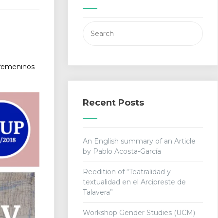
Search
for:
 femeninos
Recent Posts
An English summary of an Article
by Pablo Acosta-García
Reedition of “Teatralidad y
textualidad en el Arcipreste de
Talavera”
Workshop Gender Studies (UCM)