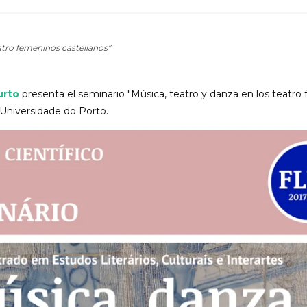
atro femeninos castellanos”
urto
presenta el seminario "Música, teatro y danza en los teatro
 Universidade do Porto.