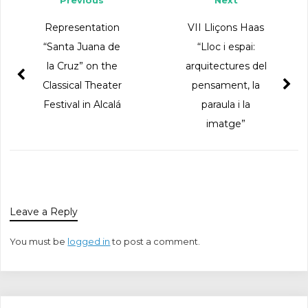
Representation
VII Lliçons Haas
“Santa Juana de
“Lloc i espai:
la Cruz” on the
arquitectures del
Classical Theater
pensament, la
Festival in Alcalá
paraula i la
imatge”
Leave a Reply
You must be
logged in
to post a comment.