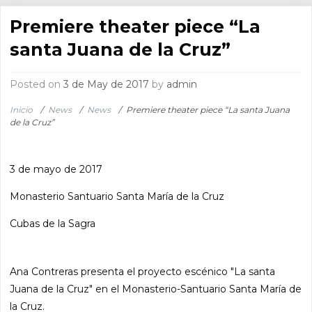
Premiere theater piece “La
santa Juana de la Cruz”
Posted on
3 de May de 2017
by
admin
Inicio
/
News
/
News
/
Premiere theater piece “La santa Juana
de la Cruz”
3 de mayo de 2017
Monasterio Santuario Santa María de la Cruz
Cubas de la Sagra
Ana Contreras presenta el proyecto escénico "La santa
Juana de la Cruz" en el Monasterio-Santuario Santa María de
la Cruz.