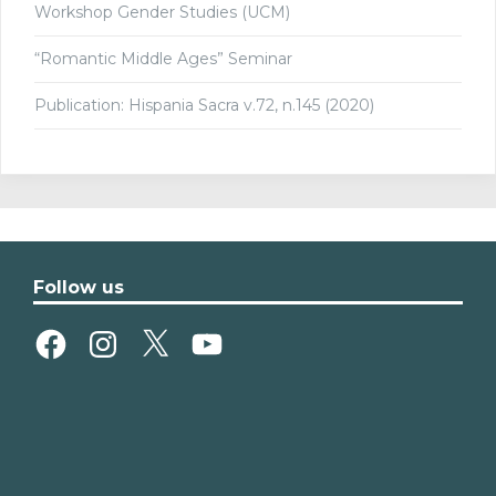
Workshop Gender Studies (UCM)
“Romantic Middle Ages” Seminar
Publication: Hispania Sacra v.72, n.145 (2020)
Follow us
Facebook
Instagram
X
YouTube