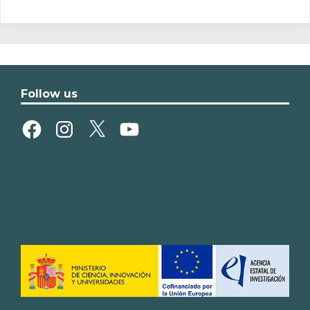
Follow us
Facebook
Instagram
X
YouTube