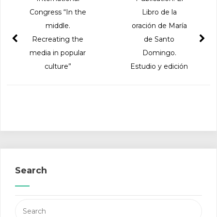
Congress “In the
Libro de la
middle.
oración de María
Recreating the
de Santo
media in popular
Domingo.
culture”
Estudio y edición
Search
Search
for: