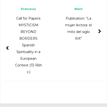
Previous
Next
Call for Papers:
Publication: “La
MYSTICISM
mujer lectora: el
BEYOND
mito del siglo
BORDERS
XIX”
Spanish
Spirituality in a
European
Context (13-16th
c.)