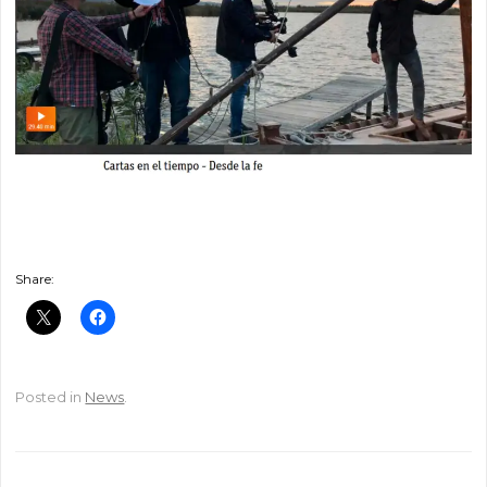
Share:
Posted in
News
.
Post navigation