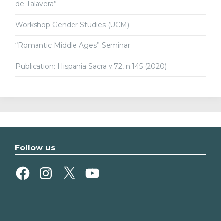
de Talavera”
Workshop Gender Studies (UCM)
“Romantic Middle Ages” Seminar
Publication: Hispania Sacra v.72, n.145 (2020)
Follow us
Facebook
Instagram
X
YouTube