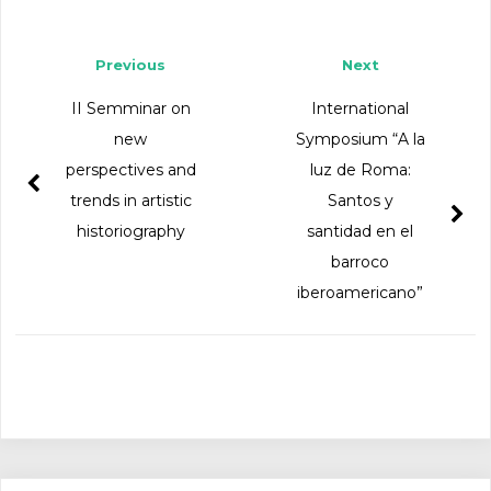
Post navigation
Previous
Next
II Semminar on
International
new
Symposium “A la
perspectives and
luz de Roma:
trends in artistic
Santos y
historiography
santidad en el
barroco
iberoamericano”