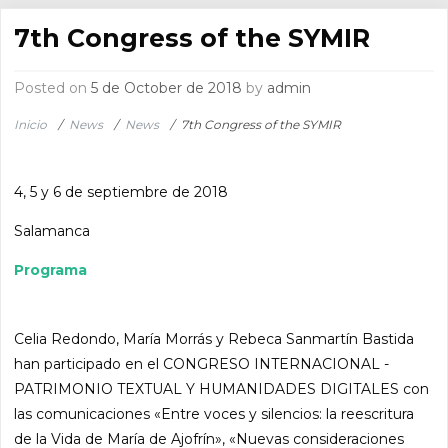
7th Congress of the SYMIR
Posted on
5 de October de 2018
by
admin
Inicio
/
News
/
News
/
7th Congress of the SYMIR
4, 5 y 6 de septiembre de 2018
Salamanca
Programa
Celia Redondo, María Morrás y Rebeca Sanmartín Bastida
han participado en el CONGRESO INTERNACIONAL -
PATRIMONIO TEXTUAL Y HUMANIDADES DIGITALES con
las comunicaciones «Entre voces y silencios: la reescritura
de la Vida de María de Ajofrín», «Nuevas consideraciones