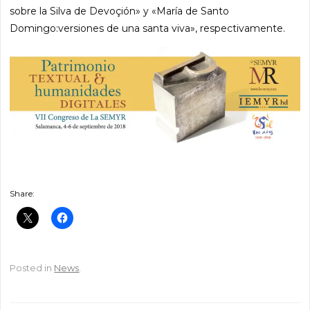
sobre la Silva de Devoçión» y «María de Santo
Domingo:versiones de una santa viva», respectivamente.
Share:
Posted in
News
.