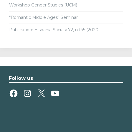
Workshop Gender Studies (UCM)
“Romantic Middle Ages” Seminar
Publication: Hispania Sacra v.72, n.145 (2020)
Follow us
Facebook
Instagram
X
YouTube