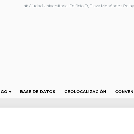
Ciudad Universitaria, Edificio D, Plaza Menéndez Pelay
OGO
BASE DE DATOS
GEOLOCALIZACIÓN
CONVEN