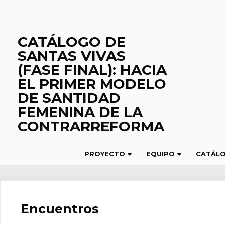
Saltar
al
contenido
CATÁLOGO DE
SANTAS VIVAS
(FASE FINAL): HACIA
EL PRIMER MODELO
DE SANTIDAD
FEMENINA DE LA
CONTRARREFORMA
PROYECTO
EQUIPO
CATÁL
Encuentros