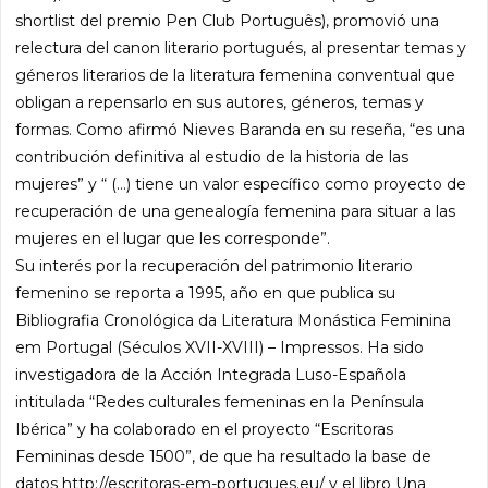
shortlist del premio Pen Club Português), promovió una
relectura del canon literario portugués, al presentar temas y
géneros literarios de la literatura femenina conventual que
obligan a repensarlo en sus autores, géneros, temas y
formas. Como afirmó Nieves Baranda en su reseña, “es una
contribución definitiva al estudio de la historia de las
mujeres” y “ (…) tiene un valor específico como proyecto de
recuperación de una genealogía femenina para situar a las
mujeres en el lugar que les corresponde”.
Su interés por la recuperación del patrimonio literario
femenino se reporta a 1995, año en que publica su
Bibliografia Cronológica da Literatura Monástica Feminina
em Portugal (Séculos XVII-XVIII) – Impressos. Ha sido
investigadora de la Acción Integrada Luso-Española
intitulada “Redes culturales femeninas en la Península
Ibérica” y ha colaborado en el proyecto “Escritoras
Femininas desde 1500”, de que ha resultado la base de
datos http://escritoras-em-portugues.eu/ y el libro Una