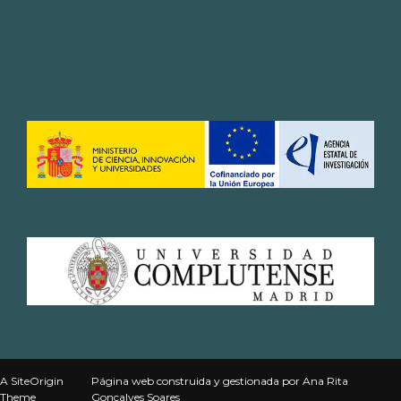
A
SiteOrigin
Página web
construida y gestionada por
Ana Rita
Theme
Gonçalves Soares