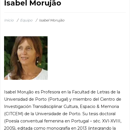
Isabel Morujão
Inicio
/
Equipo
/
Isabel Morujão
Isabel Morujão es Profesora en la Facultad de Letras de la
Universidad de Porto (Portugal) y miembro del Cientro de
Investigación Transdisciplinar Cultura, Espacio & Memoria
(CITCEM) de la Universidade de Porto. Su tesis doctoral
(Poesía conventual femenina en Portugal – séc. XVI-XVIII,
2005), editada como monografía en 2013 (integrando la